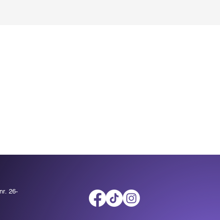
r. 26-