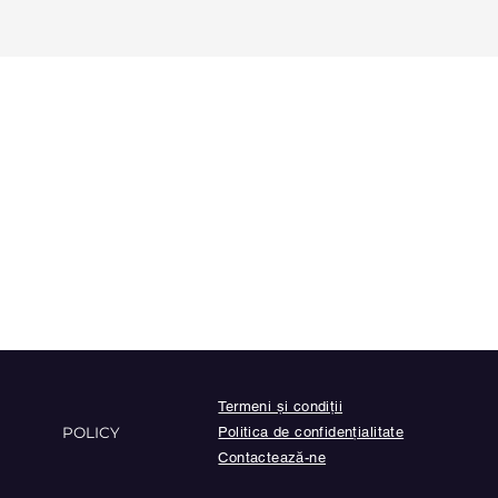
Test
Termeni și condiții
POLICY
Politica de confidențialitate
Contactează-ne