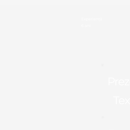
Experiență
6 ani
Prez
Tex