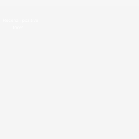
Recenzii pozitive
100%