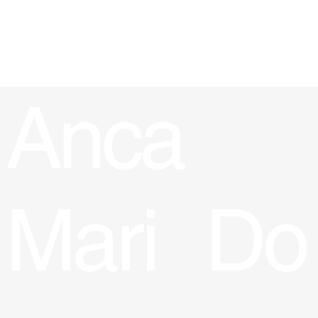
Acasă
Contact
Articole
Anca
Do
Mari