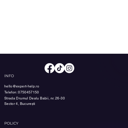
INFO
hello@expert-help.ro
Telefon: 0750457150
Strada Drumul Dealu Babii, nr. 26-30
Sector 4, București
POLICY