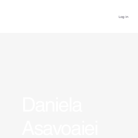
Log in
Daniela
Asavoaiei