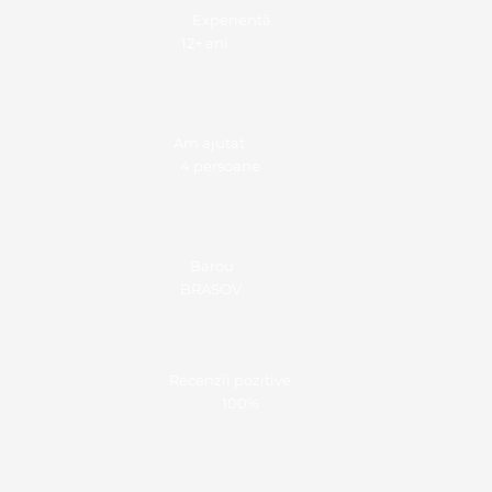
Experiență
12+ ani
Am ajutat
4 persoane
Barou
BRASOV
Recenzii pozitive
100%