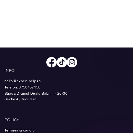
INFO
hello@expert-help.ro
Telefon: 0750457150
Strada Drumul Dealu Babii, nr. 26-30
Sector 4, București
POLICY
Termeni și condiții