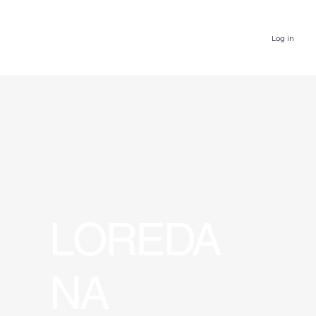
Log in
LOREDA
NA