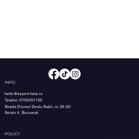
INFO
hello@expert-help.ro
Telefon: 0750457150
Strada Drumul Dealu Babii, nr. 26-30
Sector 4, București
POLICY