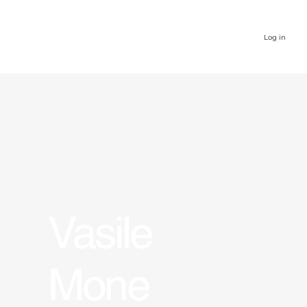
Log in
Vasile
Mone