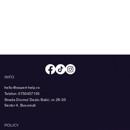
INFO
hello@expert-help.ro
Telefon: 0750457150
Strada Drumul Dealu Babii, nr. 26-30
Sector 4, București
POLICY