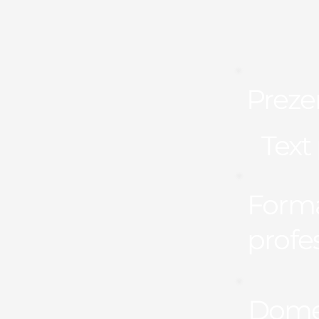
Preze
Text 
Form
profe
Dome