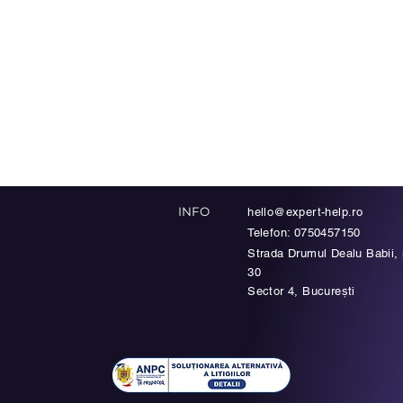
INFO
hello@expert-help.ro
Telefon: 0750457150
Strada Drumul Dealu Babii, n
30
Sector 4, București