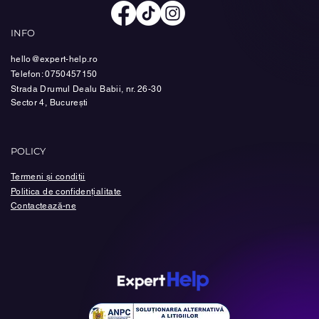
INFO
hello@expert-help.ro
Telefon: 0750457150
Strada Drumul Dealu Babii, nr. 26-30
Sector 4, București
POLICY
Termeni și condiții
Politica de confidențialitate
Contactează-ne