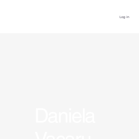
Log in
Daniela
Vacaru