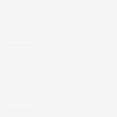
Formare profesională
Domenii de expertiză