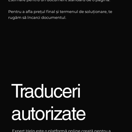
Pentru a afla prețul final și termenul de soluționare, te
rugăm să încarci documentul.
Traduceri
autorizate
Expert Help este o platformă online creată pentru a