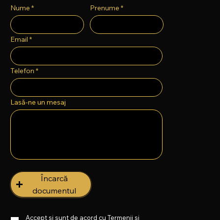
Nume *
Prenume *
Email *
Telefon *
Lasă-ne un mesaj
Încarcă
documentul
Accept și sunt de acord cu
Termenii și