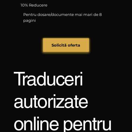
10% Reducere
Pentru dosare/documente mai mari de 8
pagini
Solicită oferta
Traduceri
autorizate
online pentru