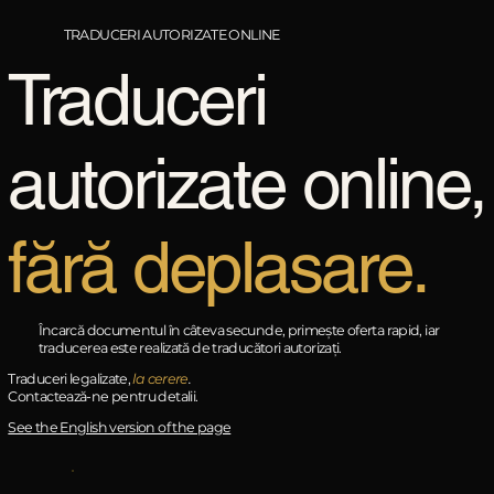
TRADUCERI AUTORIZATE ONLINE
Traduceri
autorizate online,
fără deplasare.
Încarcă documentul în câteva secunde, primește oferta rapid, iar
traducerea este realizată de traducători autorizați.
Traduceri legalizate,
la cerere
.
Contactează-ne pentru detalii.
See the English version of the page