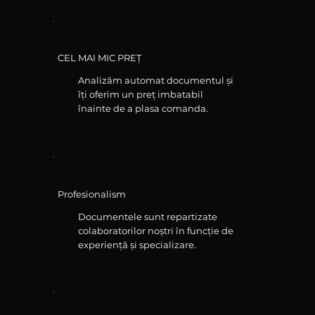
CEL MAI MIC PREȚ
Analizăm automat documentul și
îți oferim un preț imbatabil
înainte de a plasa comanda.
Profesionalism
Documentele sunt repartizate
colaboratorilor noștri în funcție de
experiență și specializare.