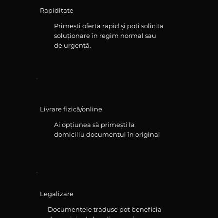
Rapiditate
Primești oferta rapid și poți solicita
soluționare în regim normal sau
de urgență.
Livrare fizică/online
Ai opțiunea să primești la
domiciliu documentul în original
Legalizare
Documentele traduse pot beneficia