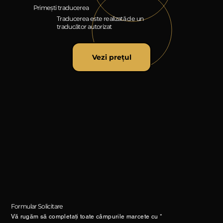
Primești traducerea
Traducerea este realizată de un
traducător autorizat
Vezi prețul
Formular Solicitare
Vă rugăm să completați toate câmpurile marcete cu *