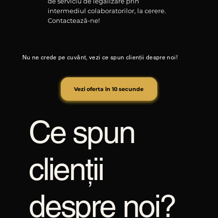
de serviciu de legalizare prin
intermediul colaboratorilor, la cerere.
Contactează-ne!
Nu ne crede pe cuvânt, vezi ce spun clienții despre noi!
Vezi oferta în 10 secunde
Ce spun
clienții
despre noi?