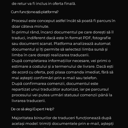
de retur va fi inclus in oferta finală.
Cum funcționează platforma?
Procesul este conceput astfel încât să poată fi parcurs în
doar câteva minute.
În primul rând, încarci documentul pe care dorești să îl
traduci, indiferent dacă este în format PDF, fotografie
sau document scanat. Platforma analizează automat
documentul și îți permite să selectezi limba sursă și
limba în care dorești realizarea traducerii.
După completarea informațiilor necesare, vei primi o
estimare a costului și a termenului de livrare. Dacă ești
de acord cu oferta, poți plasa comanda imediat, fără să
mai aștepți confirmări prin e-mail sau telefon.
După confirmarea comenzii, documentul este
repartizat unui traducător autorizat, iar pe parcursul
procesului vei putea urmări statusul comenzii până la
livrarea traducerii.
De ce să alegi Expert Help?
Majoritatea birourilor de traduceri funcționează după
același model: trimiți documentele prin e-mail, aștepți