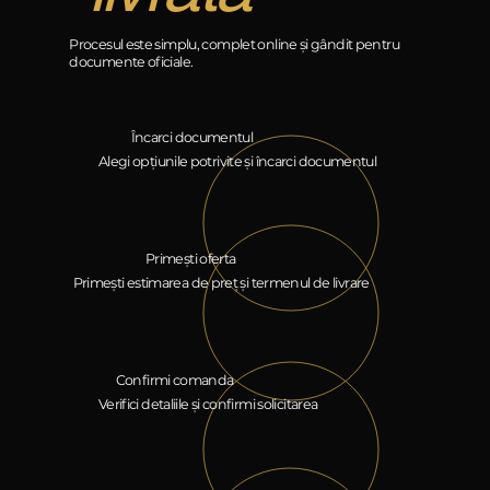
Procesul este simplu, complet online și gândit pentru
documente oficiale.
Încarci documentul
Alegi opțiunile potrivite și încarci documentul
Primești oferta
Primești estimarea de preț și termenul de livrare
Confirmi comanda
Verifici detaliile și confirmi solicitarea