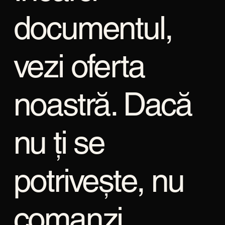
documentul,
vezi oferta
noastră. Dacă
nu ți se
potrivește, nu
comanzi.