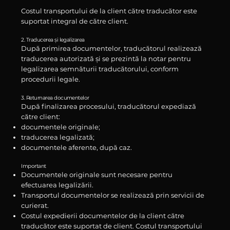
Costul transportului de la client către traducător este
suportat integral de către client.
2. Traducerea și legalizarea
După primirea documentelor, traducătorul realizează
traducerea autorizată și se prezintă la notar pentru
legalizarea semnăturii traducătorului, conform
procedurii legale.
3. Returnarea documentelor
După finalizarea procesului, traducătorul expediază
către client:
documentele originale;
traducerea legalizată;
documentele aferente, după caz.
Important
Documentele originale sunt necesare pentru
efectuarea legalizării.
Transportul documentelor se realizează prin servicii de
curierat.
Costul expedierii documentelor de la client către
traducător este suportat de client. Costul transportului