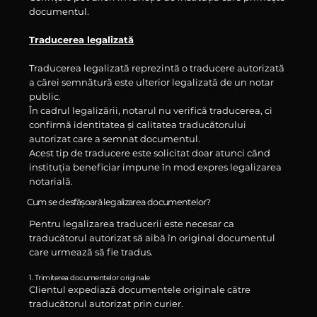
documentul.
Traducerea legalizată
Traducerea legalizată reprezintă o traducere autorizată
a cărei semnătură este ulterior legalizată de un notar
public.
În cadrul legalizării, notarul nu verifică traducerea, ci
confirmă identitatea și calitatea traducătorului
autorizat care a semnat documentul.
Acest tip de traducere este solicitat doar atunci când
instituția beneficiar impune în mod expres legalizarea
notarială.
Cum se desfășoară legalizarea documentelor?
Pentru legalizarea traducerii este necesar ca
traducătorul autorizat să aibă în original documentul
care urmează să fie tradus.
1. Trimiterea documentelor originale
Clientul expediază documentele originale către
traducătorul autorizat prin curier.