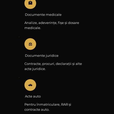
🏥
Documente medicale
Analize, adeverințe, fișe și dosare
medicale.
⚖️
Documente juridice
Contracte, procuri, declarații și alte
acte juridice.
🚗
Acte auto
Pentru înmatriculare, RAR și
contracte auto.