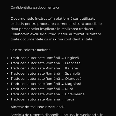
Confidențialitatea documentelor
Documentele încărcate în platformă sunt utilizate
exclusiv pentru procesarea comenzii și sunt accesibile
doar persoanelor implicate în realizarea traducerii.
Colaborăm exclusiv cu traducători autorizați și tratăm
toate documentele cu maximă confidențialitate.
Cele mai solicitate traduceri
Traduceri autorizate Română ↔ Engleză
Traduceri autorizate Română ↔ Franceză
Traduceri autorizate Română ↔ Italiană
Traduceri autorizate Română ↔ Spaniolă
Traduceri autorizate Română ↔ Olandeză
Traduceri autorizate Română ↔ Maghiară
Traduceri autorizate Română ↔ Rusă
Traduceri autorizate Română ↔ Ucraineană
Traduceri autorizate Română ↔ Turcă
Ai nevoie de traducere în weekend?
Serviciu de urgență disponibil inclusiv în weekend și în