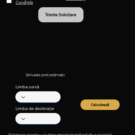
Condițiile
Trimite Solicitare
Simulare preț estimativ
Limba sursă
Calculează
Limba de destinație
Estimare pentru un document standard de o pagină.